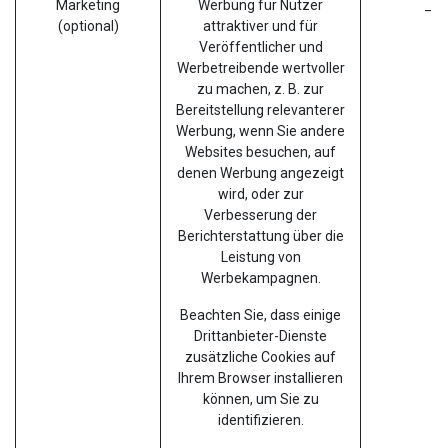
Marketing
Werbung für Nutzer
__g
(optional)
attraktiver und für
Veröffentlicher und
Werbetreibende wertvoller
zu machen, z. B. zur
Bereitstellung relevanterer
Werbung, wenn Sie andere
Websites besuchen, auf
denen Werbung angezeigt
wird, oder zur
Verbesserung der
Berichterstattung über die
Leistung von
Werbekampagnen.
Beachten Sie, dass einige
Drittanbieter-Dienste
zusätzliche Cookies auf
Ihrem Browser installieren
können, um Sie zu
identifizieren.