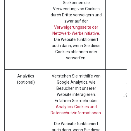
Sie können die
Verwendung von Cookies
durch Dritte verweigern und
zwar auf der
Verweigerungsseite der
Netzwerk-Werbeinitiative
.
Die Website funktioniert
auch dann, wenn Sie diese
Cookies ablehnen oder
verwerfen.
Analytics
Verstehen Sie mithilfe von
_g
(optional)
Google Analytics, wie
_g
Besucher mit unserer
_g
Website interagieren.
_gac
Erfahren Sie mehr über
Analytics-Cookies und
Datenschutzinformationen.
Die Website funktioniert
auch dann, wenn Sie diese