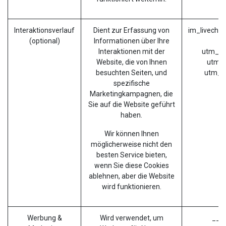
Interaktionsverlauf
Dient zur Erfassung von
im_livecha
(optional)
Informationen über Ihre
Interaktionen mit der
utm_ca
Website, die von Ihnen
utm_s
besuchten Seiten, und
utm_m
spezifische
Marketingkampagnen, die
Sie auf die Website geführt
haben.
Wir können Ihnen
möglicherweise nicht den
besten Service bieten,
wenn Sie diese Cookies
ablehnen, aber die Website
wird funktionieren.
Werbung &
Wird verwendet, um
__ga