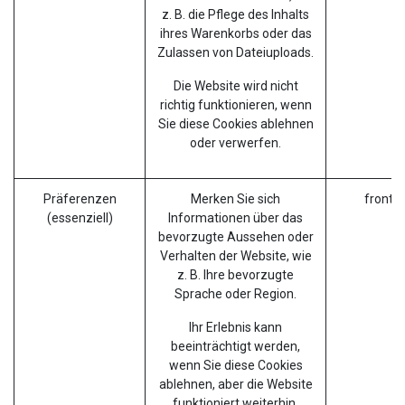
z. B. die Pflege des Inhalts
ihres Warenkorbs oder das
Zulassen von Dateiuploads.
Die Website wird nicht
richtig funktionieren, wenn
Sie diese Cookies ablehnen
oder verwerfen.
Präferenzen
Merken Sie sich
fronte
(essenziell)
Informationen über das
bevorzugte Aussehen oder
Verhalten der Website, wie
z. B. Ihre bevorzugte
Sprache oder Region.
Ihr Erlebnis kann
beeinträchtigt werden,
wenn Sie diese Cookies
ablehnen, aber die Website
funktioniert weiterhin.